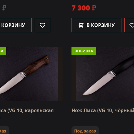
 ₽
7 300 ₽
 КОРЗИНУ
В КОРЗИНУ
КА
НОВИНКА
са (VG 10, карельская
Нож Лиса (VG 10, чёрный
)
каз
Под заказ