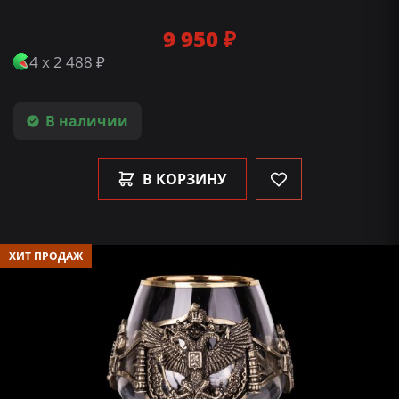
9 950 ₽
4 x 2 488 ₽
В наличии
В КОРЗИНУ
ХИТ ПРОДАЖ