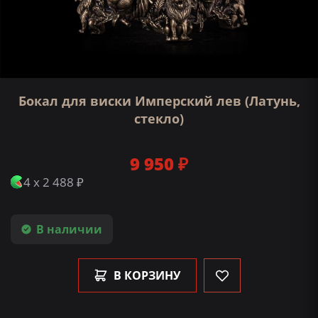
Бокал для виски Имперский лев (Латунь,
стекло)
9 950 ₽
4 x 2 488 ₽
В наличии
В КОРЗИНУ