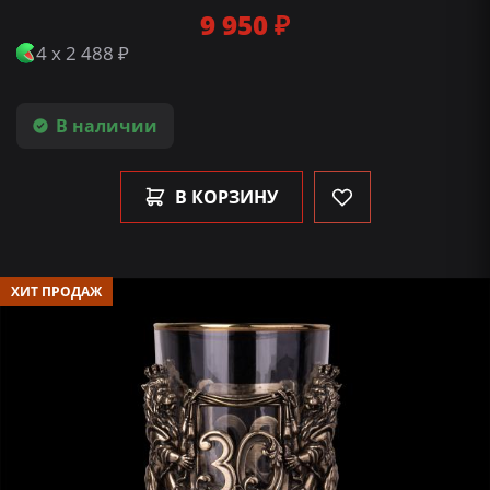
9 950 ₽
4 x 2 488 ₽
В наличии
В КОРЗИНУ
ХИТ ПРОДАЖ