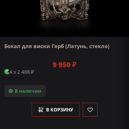
Бокал для виски Герб (Латунь, стекло)
9 950 ₽
4 x 2 488 ₽
В наличии
В КОРЗИНУ