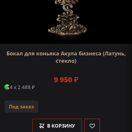
Бокал для коньяка Акула бизнеса (Латунь,
стекло)
9 950 ₽
4 x 2 488 ₽
Под заказ
В КОРЗИНУ