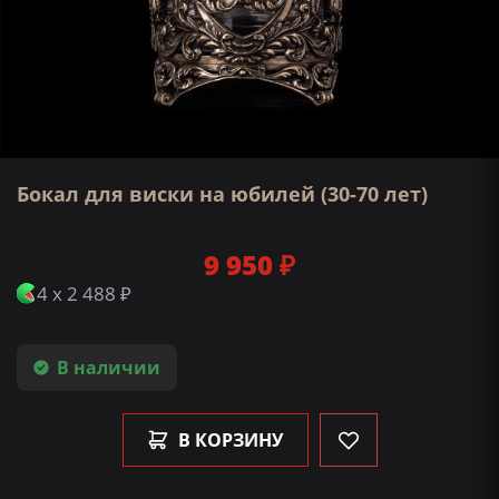
Бокал для виски на юбилей (30-70 лет)
9 950 ₽
4 x 2 488 ₽
В наличии
В КОРЗИНУ