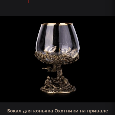
Бокал для коньяка Охотники на привале