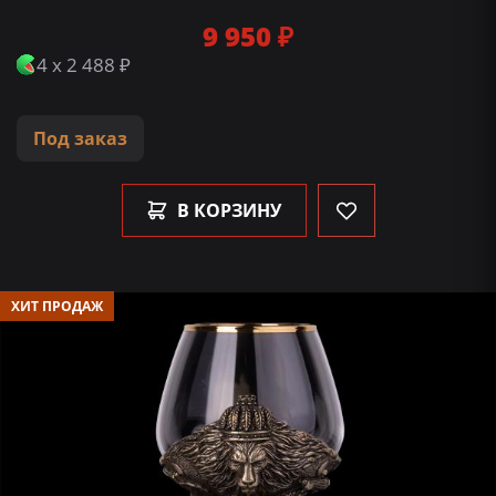
9 950 ₽
4 x 2 488 ₽
Под заказ
В КОРЗИНУ
ХИТ ПРОДАЖ