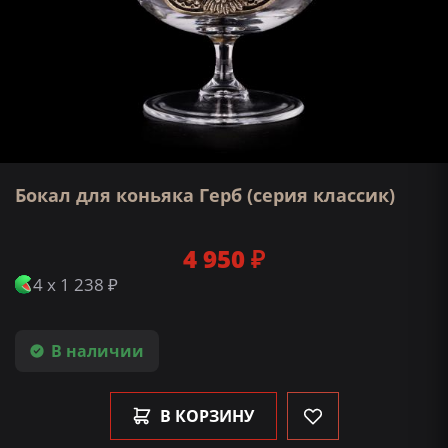
Бокал для коньяка Герб (серия классик)
4 950 ₽
4 x 1 238 ₽
В наличии
В КОРЗИНУ