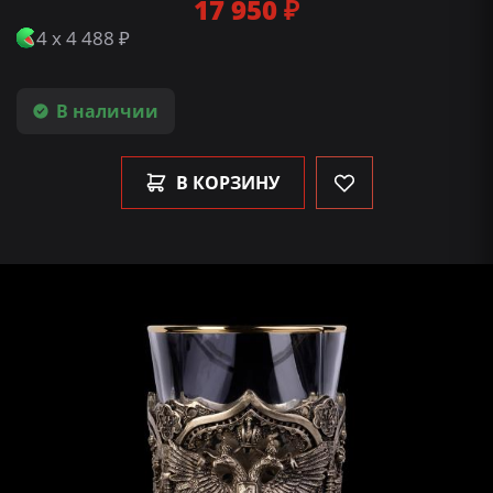
17 950 ₽
4 x 4 488 ₽
В наличии
В КОРЗИНУ