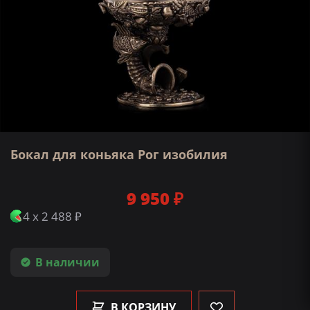
Бокал для коньяка Рог изобилия
9 950 ₽
4 x 2 488 ₽
В наличии
В КОРЗИНУ