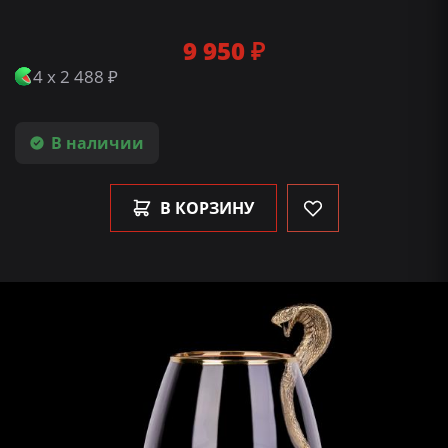
9 950 ₽
4 x 2 488 ₽
В наличии
В КОРЗИНУ