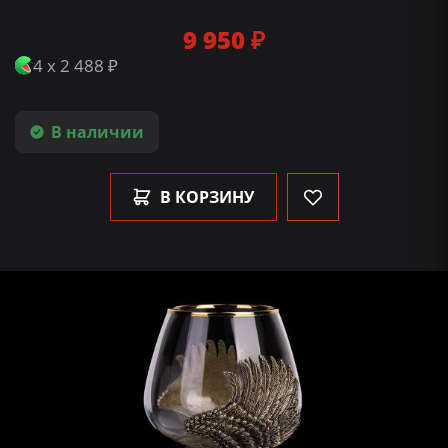
9 950 ₽
4 x 2 488 ₽
В наличии
В КОРЗИНУ