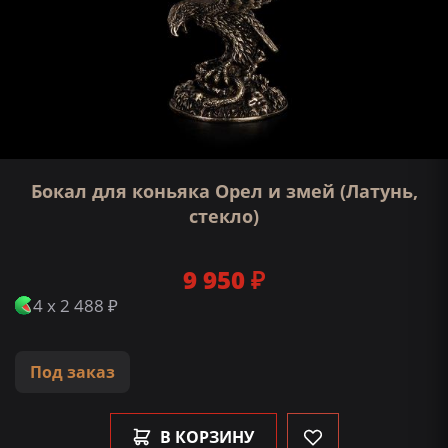
Бокал для коньяка Орел и змей (Латунь,
стекло)
9 950 ₽
4 x 2 488 ₽
Под заказ
В КОРЗИНУ