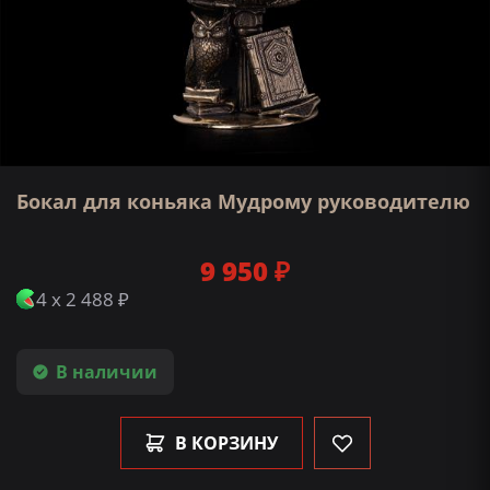
Бокал для коньяка Мудрому руководителю
9 950 ₽
4 x 2 488 ₽
В наличии
В КОРЗИНУ