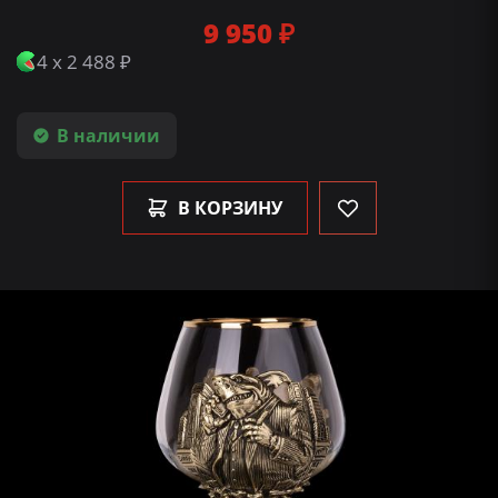
9 950 ₽
4 x 2 488 ₽
В наличии
В КОРЗИНУ