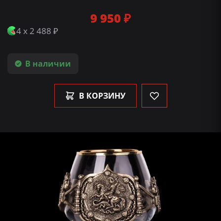
9 950 ₽
4 x 2 488 ₽
В наличии
В КОРЗИНУ