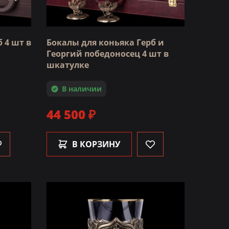
 4 шт в
Бокалы для коньяка Герб и
Георгий победоносец 4 шт в
шкатулке
В наличии
44 500 ₽
В КОРЗИНУ