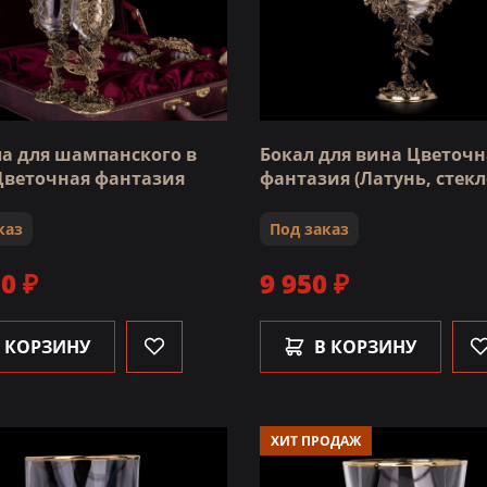
ла для шампанского в
Бокал для вина Цветочн
Цветочная фантазия
фантазия (Латунь, стекл
каз
Под заказ
0 ₽
9 950 ₽
 КОРЗИНУ
В КОРЗИНУ
ХИТ ПРОДАЖ