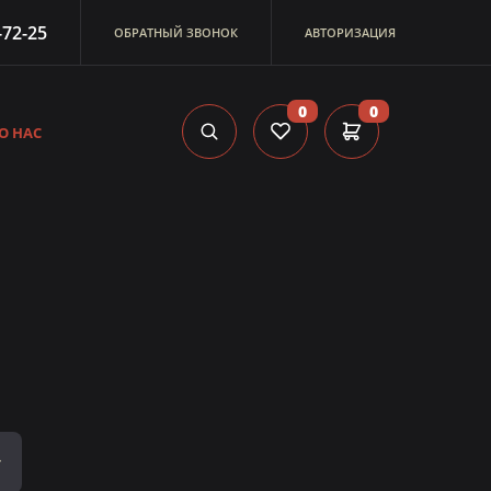
-72-25
ОБРАТНЫЙ ЗВОНОК
АВТОРИЗАЦИЯ
0
0
О НАС