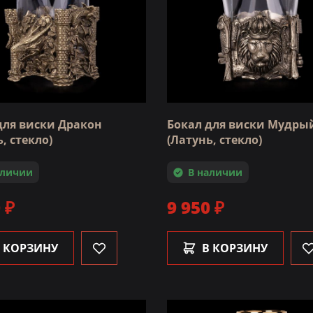
для виски Дракон
Бокал для виски Мудры
, стекло)
(Латунь, стекло)
аличии
В наличии
 ₽
9 950 ₽
 КОРЗИНУ
В КОРЗИНУ