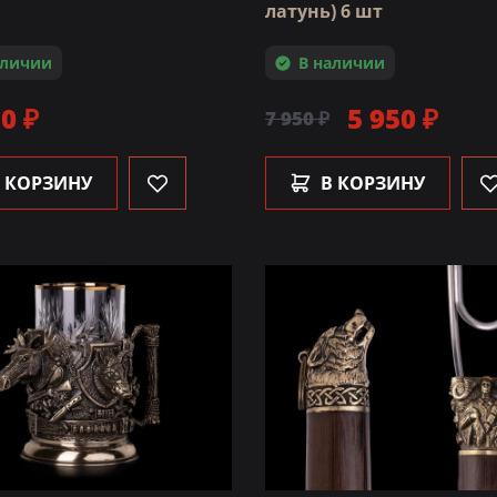
латунь) 6 шт
аличии
В наличии
0 ₽
5 950 ₽
7 950 ₽
 КОРЗИНУ
В КОРЗИНУ