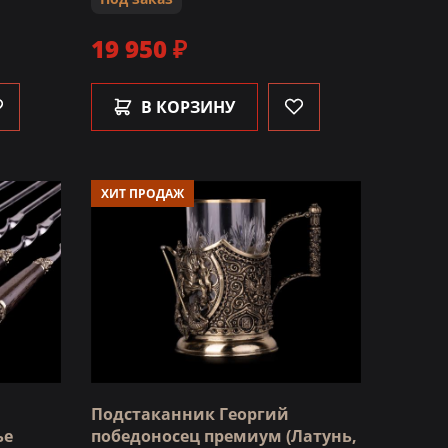
19 950 ₽
В КОРЗИНУ
ХИТ ПРОДАЖ
Подстаканник Георгий
ье
победоносец премиум (Латунь,