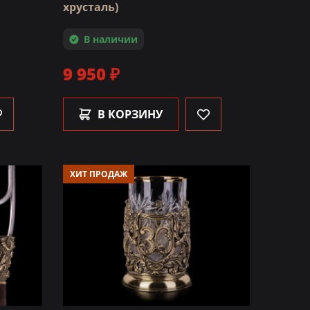
хрусталь)
В наличии
9 950 ₽
В КОРЗИНУ
ХИТ ПРОДАЖ