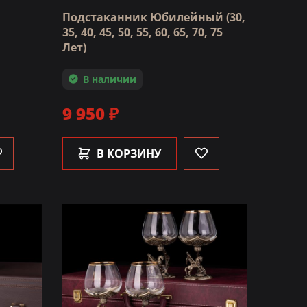
Подстаканник Юбилейный (30,
35, 40, 45, 50, 55, 60, 65, 70, 75
Лет)
В наличии
9 950 ₽
В КОРЗИНУ