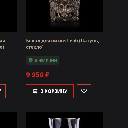
ая
Бокал для виски Герб (Латунь,
о)
стекло)
В наличии
9 950 ₽
В КОРЗИНУ