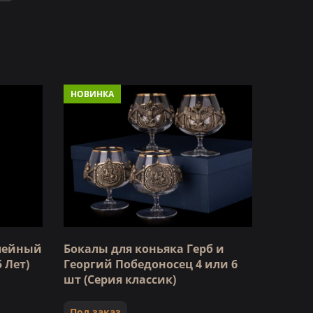
НОВИНКА
илейный
Бокалы для коньяка Герб и
65 Лет)
Георгий Победоносец 4 или 6
шт (Серия классик)
Под заказ