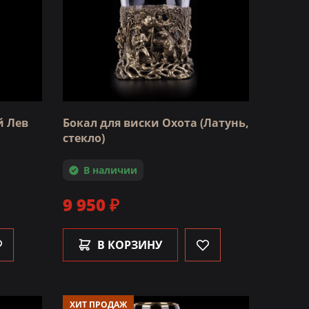
й Лев
Бокал для виски Охота (Латунь,
стекло)
В наличии
9 950 ₽
В КОРЗИНУ
ХИТ ПРОДАЖ