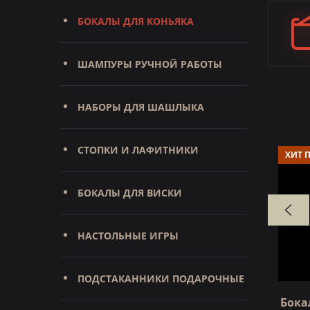
БОКАЛЫ ДЛЯ КОНЬЯКА
ШАМПУРЫ РУЧНОЙ РАБОТЫ
НАБОРЫ ДЛЯ ШАШЛЫКА
СТОПКИ И ЛАФИТНИКИ
ХИТ 
БОКАЛЫ ДЛЯ ВИСКИ
НАСТОЛЬНЫЕ ИГРЫ
ПОДСТАКАННИКИ ПОДАРОЧНЫЕ
ерб (серия
Бокал для коньяка На удачу
Бока