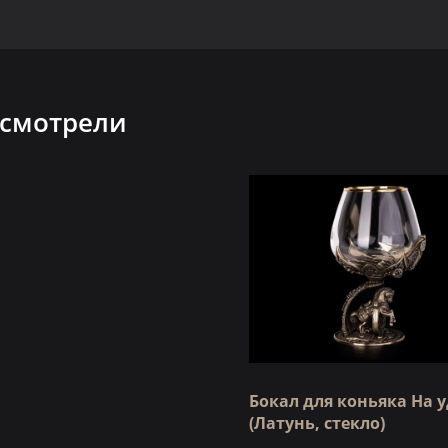
 смотрели
Бокал для коньяка На 
(Латунь, стекло)