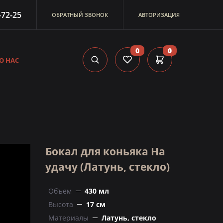
-72-25
ОБРАТНЫЙ ЗВОНОК
АВТОРИЗАЦИЯ
0
0
О НАС
Бокал для коньяка На
удачу (Латунь, стекло)
Объем
430 мл
Высота
17 см
Материалы
Латунь, стекло