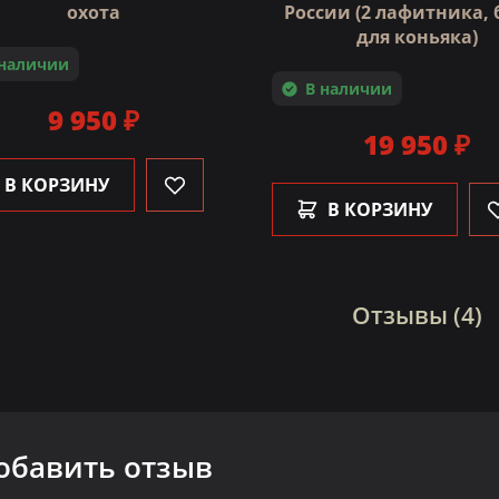
охота
России (2 лафитника, 
для коньяка)
 наличии
В наличии
9 950 ₽
19 950 ₽
В КОРЗИНУ
В КОРЗИНУ
Отзывы (4)
обавить отзыв