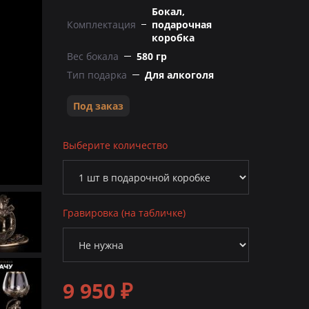
Бокал,
Комплектация
подарочная
коробка
Вес бокала
580 гр
Тип подарка
Для алкоголя
Под заказ
Выберите количество
Гравировка (на табличке)
9 950 ₽