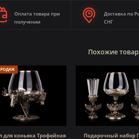
Оплата товара при
Доставка по Р
получении
СНГ
Похожие това
ПРОДАЖ
л для коньяка Трофейная
Подарочный набор 