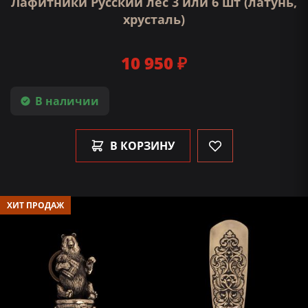
Лафитники Русский лес 3 или 6 шт (латунь,
хрусталь)
10 950 ₽
В наличии
В КОРЗИНУ
ХИТ ПРОДАЖ