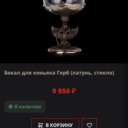
Бокал для коньяка Герб (латунь, стекло)
9 950 ₽
В наличии
В КОРЗИНУ