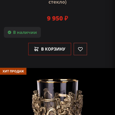
стекло)
9 950 ₽
В наличии
В КОРЗИНУ
ХИТ ПРОДАЖ