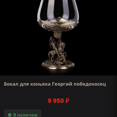
Бокал для коньяка Георгий победоносец
9 950 ₽
В наличии