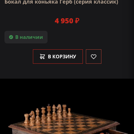
Бокал для коньяка Герб (серия классик)
4 950 ₽
В наличии
В КОРЗИНУ