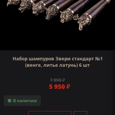
Набор шампуров Звери стандарт №1
(венге, литье латунь) 6 шт
7 950 ₽
5 950 ₽
В наличии