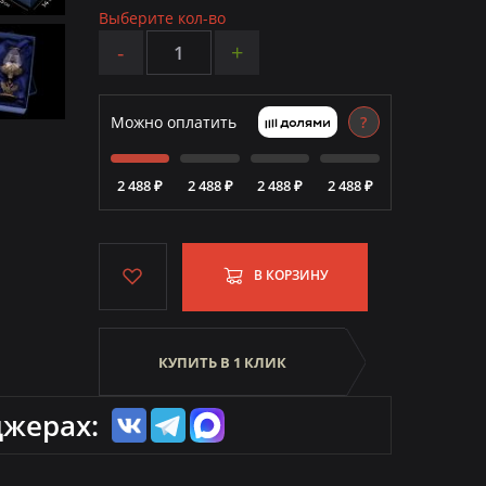
Выберите кол-во
-
+
Можно оплатить
?
2 488 ₽
2 488 ₽
2 488 ₽
2 488 ₽
В КОРЗИНУ
КУПИТЬ В 1 КЛИК
джерах: