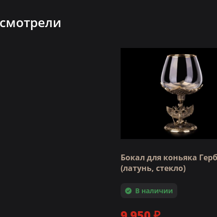
 смотрели
Бокал для коньяка Гер
(латунь, стекло)
В наличии
9 950 ₽