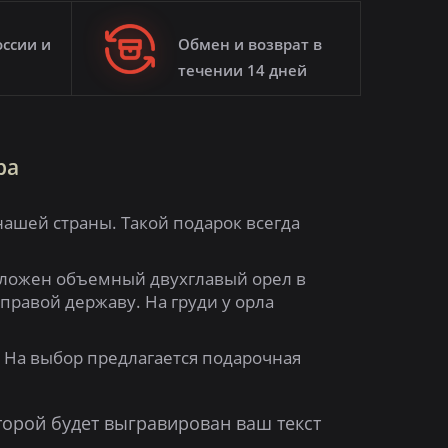
оссии и
Обмен и возврат в
течении 14 дней
ра
ашей страны. Такой подарок всегда
положен объемный двухглавый орел в
 правой державу. На груди у орла
. На выбор предлагается подарочная
торой будет выгравирован ваш текст