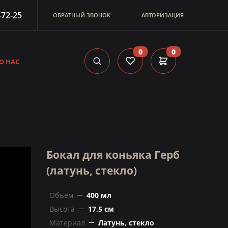
-72-25
ОБРАТНЫЙ ЗВОНОК
АВТОРИЗАЦИЯ
0
0
О НАС
Бокал для коньяка Герб
(латунь, стекло)
Объем
400 мл
Высота
17,5 см
Материал
Латунь, стекло