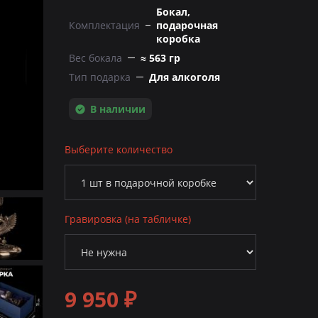
Бокал,
Комплектация
подарочная
коробка
Вес бокала
≈ 563 гр
Тип подарка
Для алкоголя
В наличии
Выберите количество
Гравировка (на табличке)
9 950 ₽