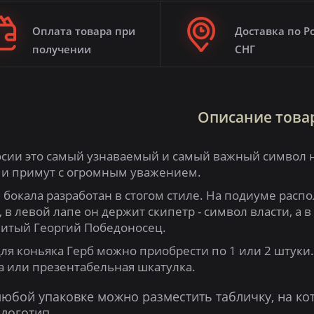
Оплата товара при
Доставка по Р
получении
СНГ
Описание това
осии это самый узнаваемый и самый важный символ н
 и примут с огромным уважением.
 бокала разработан в стогом стиле. На подиуме рас
 в левой лапе он держит скипетр - символ власти, а в
итый Георгий Победоносец.
для коньяка Герб можно приобрести по 1 или 2 штуки
а или презентабельная шкатулка.
любой упаковке можно разместить табличку, на ко
 логотип.