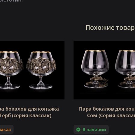
Похожие това
а бокалов для коньяка
Пара бокалов для ко
Герб (серия классик)
Сом (Серия класси
заказ
В наличии