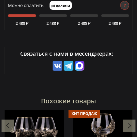
Можно оплатить
?
2 488 ₽
2 488 ₽
2 488 ₽
2 488 ₽
Связаться с нами в месенджерах:
Похожие товары
ХИТ ПРОДАЖ