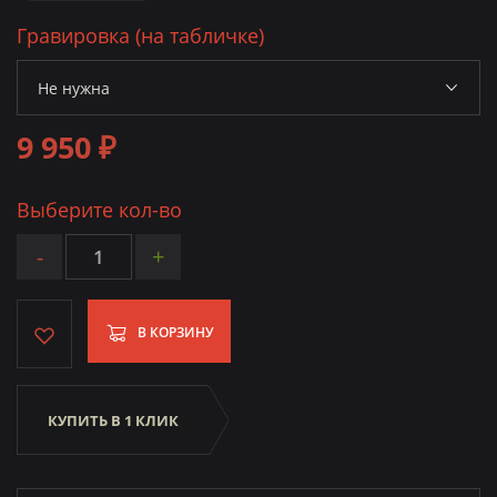
Гравировка (на табличке)
9 950 ₽
Выберите кол-во
-
+
В КОРЗИНУ
КУПИТЬ В 1 КЛИК