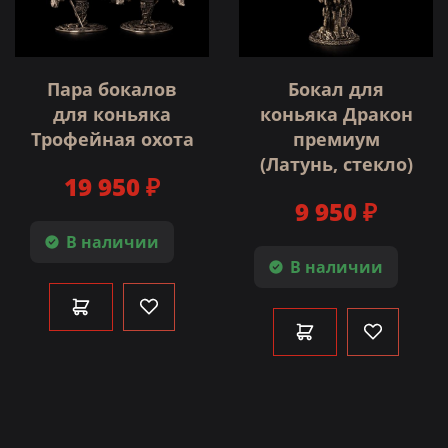
Пара бокалов
Бокал для
для коньяка
коньяка Дракон
Трофейная охота
премиум
(Латунь, стекло)
19 950 ₽
9 950 ₽
В наличии
В наличии