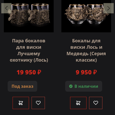
Пара бокалов
Бокалы для
для виски
виски Лось и
Лучшему
Медведь (Серия
охотнику (Лось)
классик)
19 950 ₽
9 950 ₽
Под заказ
В наличии