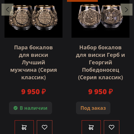
Пара бокалов
Набор бокалов
для виски
для виски Герб и
Лучший
Георгий
мужчина (Серия
Победоносец
классик)
(Серия классик)
9 950 ₽
9 950 ₽
В наличии
Под заказ