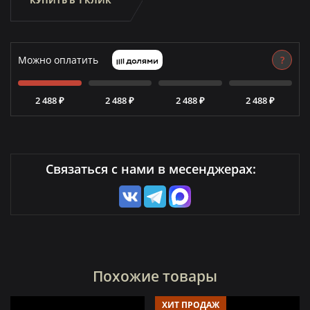
КУПИТЬ В 1 КЛИК
Можно оплатить
?
2 488 ₽
2 488 ₽
2 488 ₽
2 488 ₽
Связаться с нами в месенджерах:
Похожие товары
ХИТ ПРОДАЖ