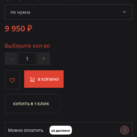
9 950 ₽
Выберите кол-во
-
+
В КОРЗИНУ
КУПИТЬ В 1 КЛИК
Можно оплатить
?