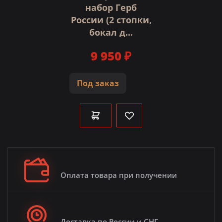
набор Герб
России (2 стопки,
бокал д...
9 950 ₽
Под заказ
Оплата товара при получении
Доставка по России и СНГ