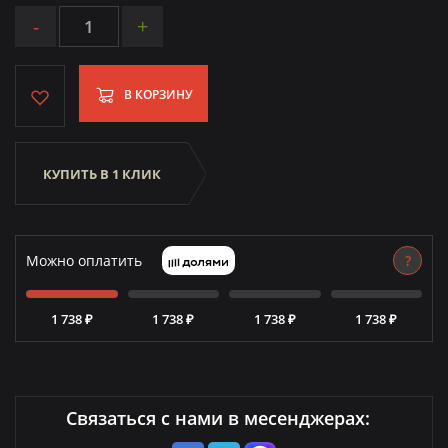
-
+
В КОРЗИНУ
КУПИТЬ В 1 КЛИК
Можно оплатить
?
1 738 ₽
1 738 ₽
1 738 ₽
1 738 ₽
Связаться с нами в месенджерах: