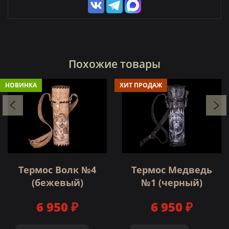
Похожие товары
НОВИНКА
ХИТ ПРОДАЖ
Термос Волк №4
Термос Медведь
(бежевый)
№1 (черный)
6 950 ₽
6 950 ₽