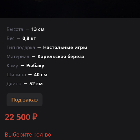
Высота
13 см
Вес
0,8 кг
Тип подарка
Настольные игры
Материал
Карельская береза
Кому
Рыбаку
Ширина
40 см
Длина
52 см
Под заказ
22 500 ₽
Выберите кол-во