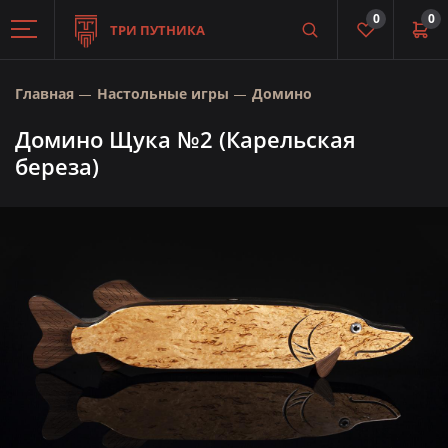
0
0
ТРИ ПУТНИКА
Главная
Настольные игры
Домино
Домино Щука №2 (Карельская
береза)