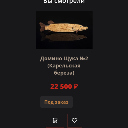
Вы смотрели
Домино Щука №2
(Карельская
береза)
22 500 ₽
Под заказ