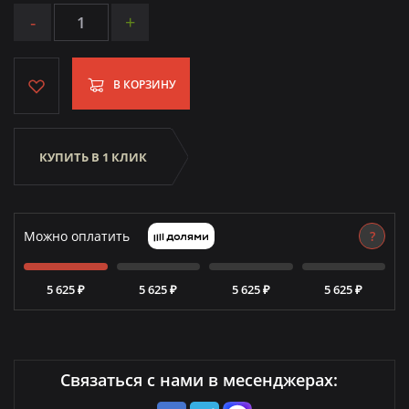
-
+
В КОРЗИНУ
КУПИТЬ В 1 КЛИК
Можно оплатить
?
5 625 ₽
5 625 ₽
5 625 ₽
5 625 ₽
Связаться с нами в месенджерах: