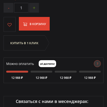
-
+
В КОРЗИНУ
КУПИТЬ В 1 КЛИК
Можно оплатить
?
12 988 ₽
12 988 ₽
12 988 ₽
12 988 ₽
Связаться с нами в месенджерах: