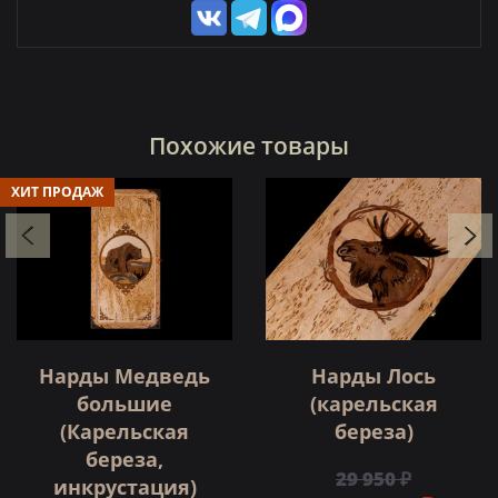
Похожие товары
ХИТ ПРОДАЖ
Нарды Медведь
Нарды Лось
большие
(карельская
(Карельская
береза)
береза,
29 950 ₽
инкрустация)