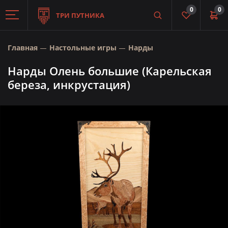
0
0
ТРИ ПУТНИКА
Главная
Настольные игры
Нарды
Нарды Олень большие (Карельская
береза, инкрустация)