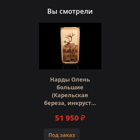
Вы смотрели
Нарды Олень
большие
(Карельская
береза, инкруст...
51 950 ₽
Под заказ