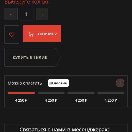
Выберите кол-во
-
+
В КОРЗИНУ
КУПИТЬ В 1 КЛИК
Можно оплатить
?
4 250 ₽
4 250 ₽
4 250 ₽
4 250 ₽
Связаться с нами в месенджерах: