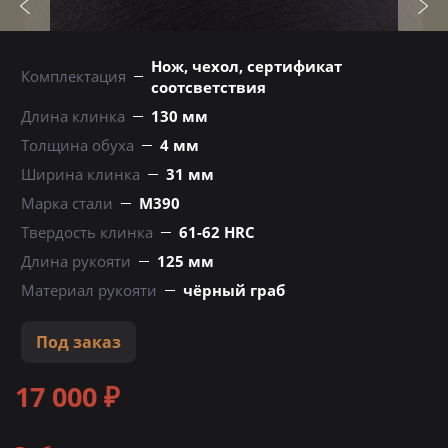
Нож, чехол, сертификат
Комплектация
соотсветствия
Длина клинка
130 мм
Толщина обуха
4 мм
Ширина клинка
31 мм
Марка стали
М390
Твердость клинка
61-62 HRC
Длина рукояти
125 мм
Материал рукояти
чёрный граб
Под заказ
17 000 ₽