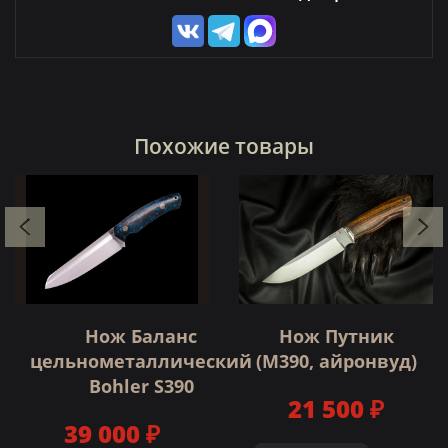
Похожие товары
Нож Баланс
Нож Путник
цельнометаллический
(M390, айронвуд)
Bohler S390
21 500 ₽
39 000 ₽