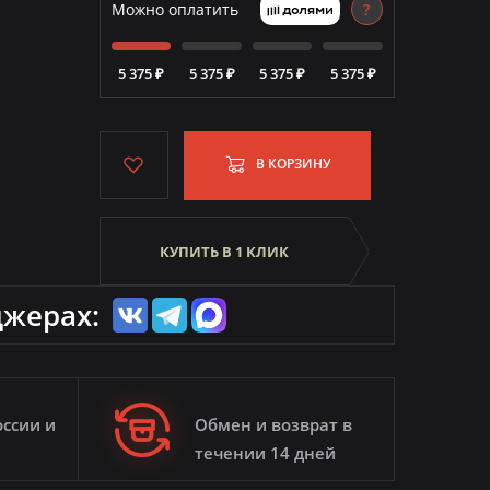
Можно оплатить
?
5 375 ₽
5 375 ₽
5 375 ₽
5 375 ₽
В КОРЗИНУ
КУПИТЬ В 1 КЛИК
джерах:
оссии и
Обмен и возврат в
течении 14 дней