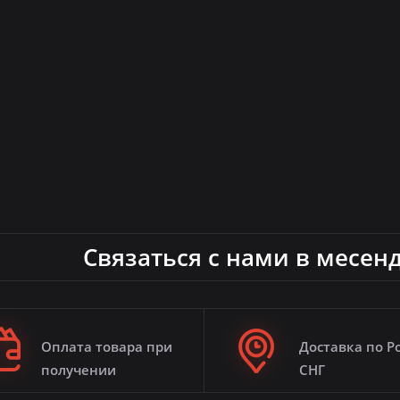
Связаться с нами в месен
Оплата товара при
Доставка по Р
получении
СНГ