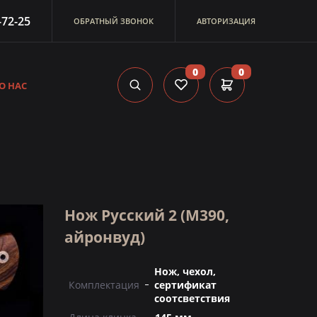
-72-25
ОБРАТНЫЙ ЗВОНОК
АВТОРИЗАЦИЯ
0
0
О НАС
Нож Русский 2 (M390,
айронвуд)
Нож, чехол,
Комплектация
сертификат
соотсветствия