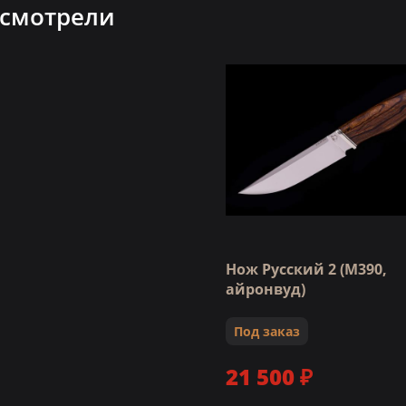
 смотрели
Нож Русский 2 (M390,
айронвуд)
Под заказ
21 500 ₽