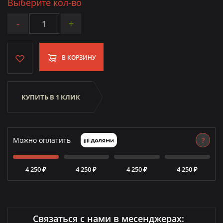
Выберите кол-во
-
+
В КОРЗИНУ
КУПИТЬ В 1 КЛИК
Можно оплатить
?
4 250 ₽
4 250 ₽
4 250 ₽
4 250 ₽
Связаться с нами в месенджерах: