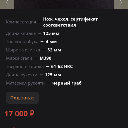
Нож, чехол, сертификат
Комплектация
соотсветствия
Длина клинка
125 мм
Толщина обуха
4 мм
Ширина клинка
32 мм
Марка стали
М390
Твердость клинка
61-62 HRC
Длина рукояти
125 мм
Материал рукояти
чёрный граб
Под заказ
17 000 ₽