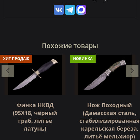
Похожие товары
ХИТ ПРОДАЖ
НОВИНКА
Финка НКВД
Нож Походный
(95Х18, чёрный
(Дамасская сталь,
граб, литьё
стабилизированная
латунь)
карельская берёза,
литьё мельхиор)