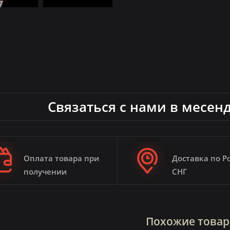
Связаться с нами в месен
Оплата товара при
Доставка по Р
получении
СНГ
Похожие това