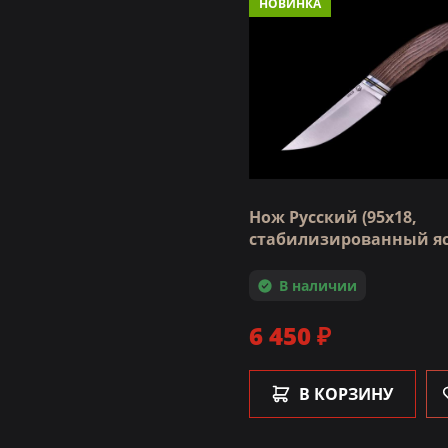
НОВИНКА
Нож Русский (95х18,
стабилизированный яс
В наличии
6 450 ₽
В КОРЗИНУ