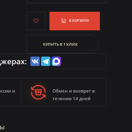
В КОРЗИНУ
КУПИТЬ В 1 КЛИК
джерах:
оссии и
Обмен и возврат в
течении 14 дней
ры