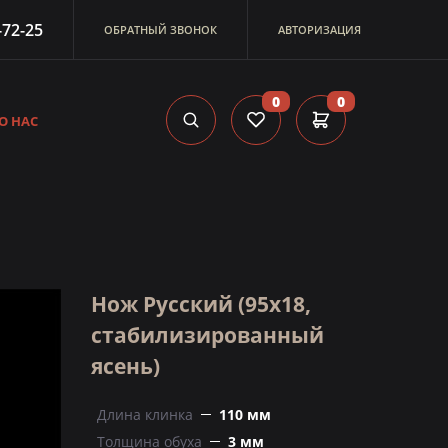
-72-25
ОБРАТНЫЙ ЗВОНОК
АВТОРИЗАЦИЯ
0
0
О НАС
Нож Русский (95х18,
стабилизированный
ясень)
Длина клинка
110 мм
Толщина обуха
3 мм