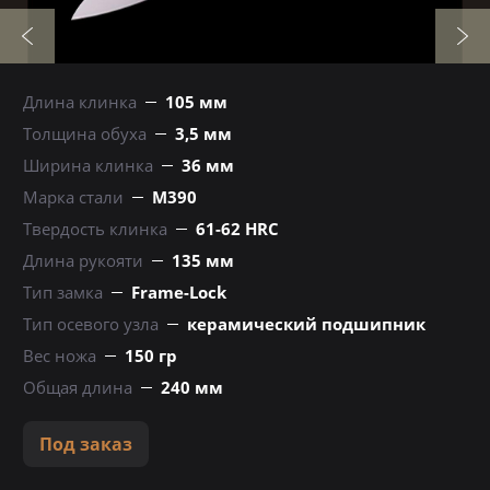
Длина клинка
105 мм
Толщина обуха
3,5 мм
Ширина клинка
36 мм
Марка стали
М390
Твердость клинка
61-62 HRC
Длина рукояти
135 мм
Тип замка
Frame-Lock
Тип осевого узла
керамический подшипник
Вес ножа
150 гр
Общая длина
240 мм
Под заказ