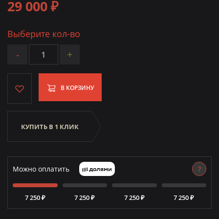
29 000 ₽
Выберите кол-во
-
+
В КОРЗИНУ
КУПИТЬ В 1 КЛИК
Можно оплатить
?
7 250 ₽
7 250 ₽
7 250 ₽
7 250 ₽