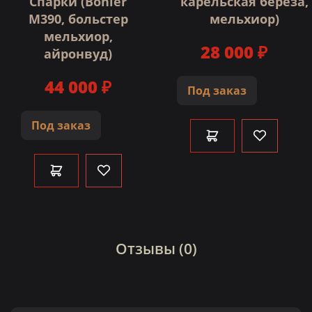
карельская берёза,
Спарки (Bohler
мельхиор)
M390, больстер
мельхиор,
28 000 ₽
айронвуд)
44 000 ₽
Под заказ
Под заказ
Отзывы (0)