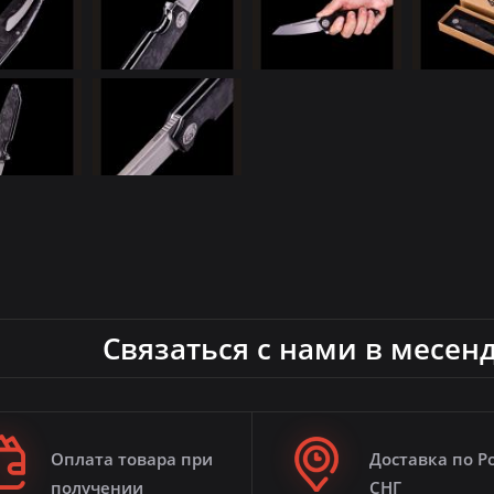
Связаться с нами в месен
Оплата товара при
Доставка по Р
получении
СНГ