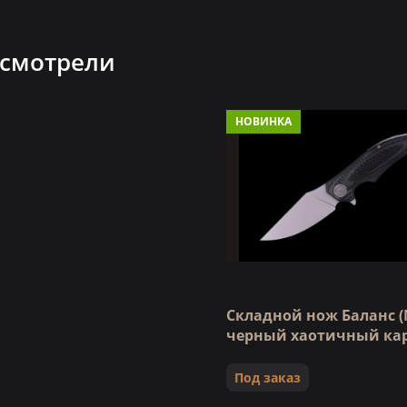
 смотрели
НОВИНКА
Складной нож Баланс (
черный хаотичный ка
Под заказ