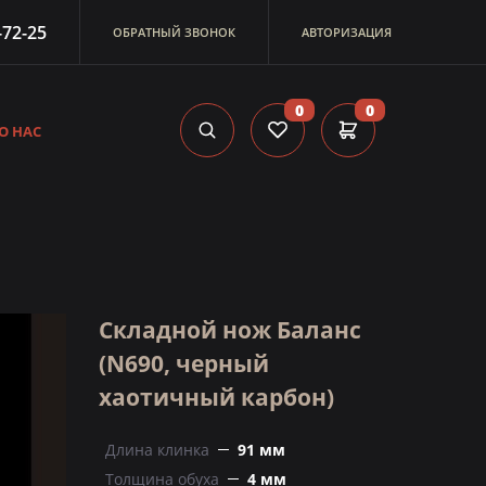
-72-25
ОБРАТНЫЙ ЗВОНОК
АВТОРИЗАЦИЯ
0
0
О НАС
Складной нож Баланс
(N690, черный
хаотичный карбон)
Длина клинка
91 мм
Толщина обуха
4 мм