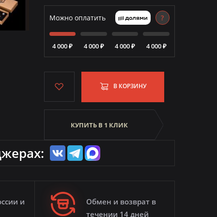
Можно оплатить
?
4 000 ₽
4 000 ₽
4 000 ₽
4 000 ₽
В КОРЗИНУ
КУПИТЬ В 1 КЛИК
джерах:
оссии и
Обмен и возврат в
течении 14 дней