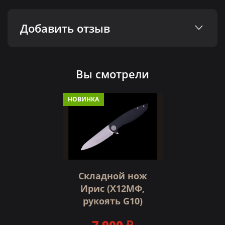
Добавить отзыв
Вы смотрели
НОВИНКА
Складной нож
Ирис (Х12МФ,
рукоять G10)
7 900 ₽