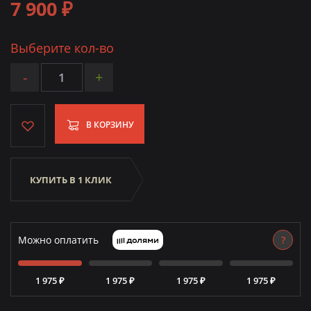
7 900 ₽
Выберите кол-во
-
+
В КОРЗИНУ
КУПИТЬ В 1 КЛИК
Можно оплатить
?
1 975 ₽
1 975 ₽
1 975 ₽
1 975 ₽