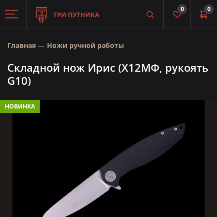
0
0
ТРИ ПУТНИКА
Главная
Ножи ручной работы
Складной нож Ирис (Х12МФ, рукоять
G10)
НОВИНКА