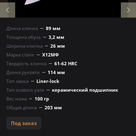
Длина клинка
89 мм
Толщина обуха
3,2 мм
Ширина клинка
26 мм
Марка стали
Х12МФ
Твердость клинка
61-62 HRC
Длина рукояти
114 мм
Тип замка
Liner-lock
Тип осевого узла
керамический подшипник
Вес ножа
100 гр
Общая длина
203 мм
Под заказ