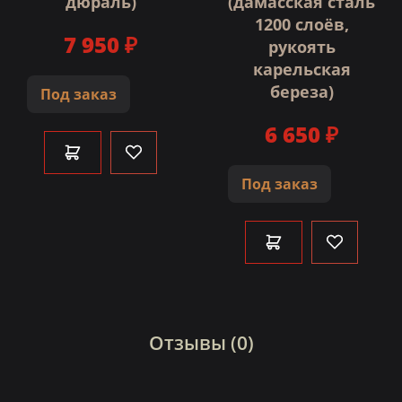
дюраль)
(дамасская сталь
1200 слоёв,
7 950 ₽
рукоять
карельская
береза)
Под заказ
6 650 ₽
Под заказ
Отзывы (0)