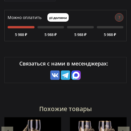
Можно оплатить
?
5 988 ₽
5 988 ₽
5 988 ₽
5 988 ₽
Связаться с нами в месенджерах:
Похожие товары