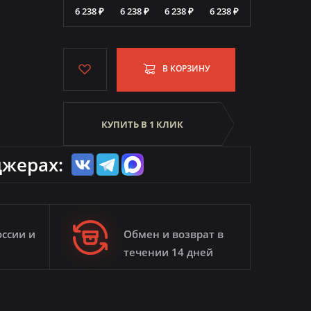
6 238 ₽
6 238 ₽
6 238 ₽
6 238 ₽
В КОРЗИНУ
КУПИТЬ В 1 КЛИК
джерах:
оссии и
Обмен и возврат в
течении 14 дней