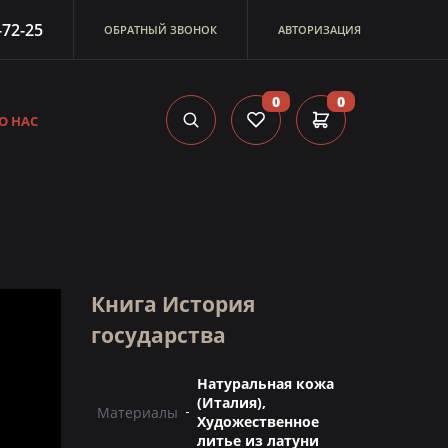
-72-25
ОБРАТНЫЙ ЗВОНОК
АВТОРИЗАЦИЯ
0
0
О НАС
Книга История
государства
Натуральная кожа
(Италия),
Материалы
Художественное
литье из латуни