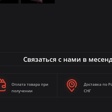
Связаться с нами в месен
Оплата товара при
Доставка по Р
получении
СНГ