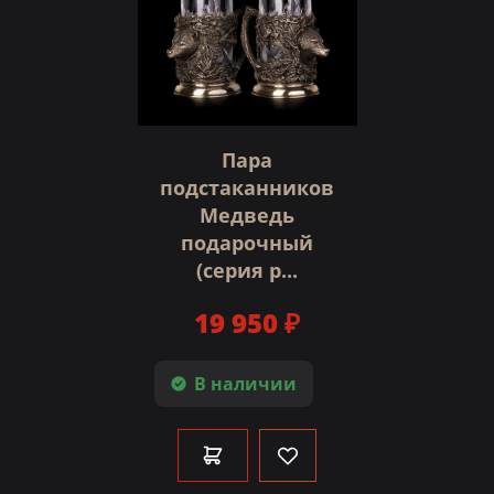
Пара
подстаканников
Медведь
подарочный
(серия р...
19 950 ₽
В наличии