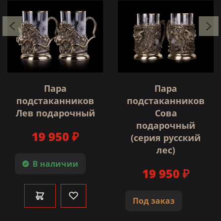
Пара
Пара
подстаканников
подстаканников
Лев подарочный
Сова
подарочный
19 950 ₽
(серия русский
лес)
В наличии
19 950 ₽
Под заказ