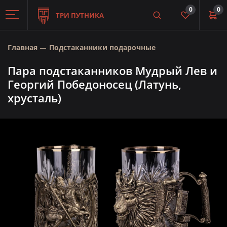
0
0
ТРИ ПУТНИКА
Главная
Подстаканники подарочные
Пара подстаканников Мудрый Лев и
Георгий Победоносец (Латунь,
хрусталь)