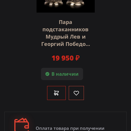
Пара
подстаканников
Мудрый Лев и
Георгий Победо...
19 950 ₽
В наличии
Оплата товара при получении