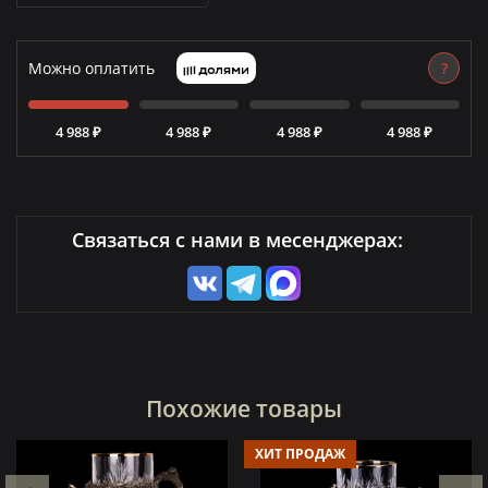
Можно оплатить
?
4 988 ₽
4 988 ₽
4 988 ₽
4 988 ₽
Связаться с нами в месенджерах:
Похожие товары
ХИТ ПРОДАЖ