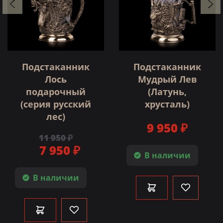
Подстаканник
Подстаканник
Лось
Мудрый Лев
подарочный
(Латунь,
(серия русский
хрусталь)
лес)
9 950 ₽
11 950 ₽
7 950 ₽
В наличии
В наличии