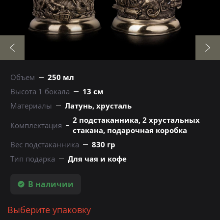
Объем
250 мл
Высота 1 бокала
13 см
Материалы
Латунь, хрусталь
2 подстаканника, 2 хрустальных
Комплектация
стакана, подарочная коробка
Вес подстаканника
830 гр
Тип подарка
Для чая и кофе
В наличии
Выберите упаковку