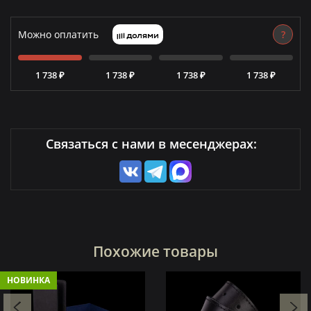
Можно оплатить
?
1 738 ₽
1 738 ₽
1 738 ₽
1 738 ₽
Связаться с нами в месенджерах:
Похожие товары
НОВИНКА