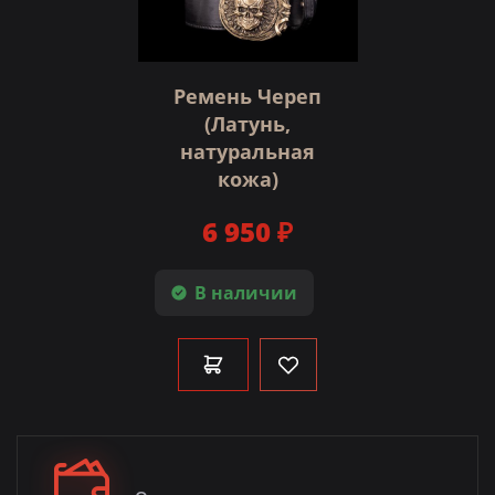
Ремень Череп
(Латунь,
натуральная
кожа)
6 950 ₽
В наличии