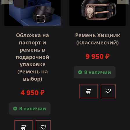
Обложка на
Ремень Хищник
паспорт и
(классический)
ремень в
9 950 ₽
подарочной
упаковке
(Ремень на
В наличии
выбор)
4 950 ₽
В наличии