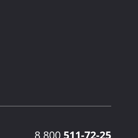
8 800
511-72-25