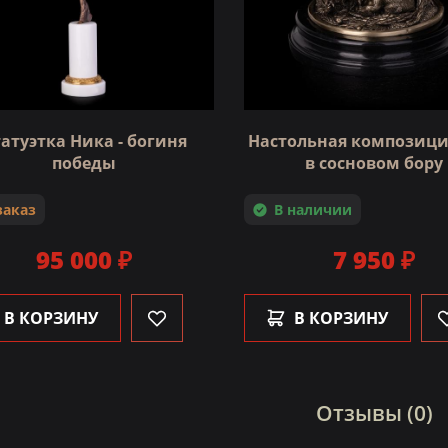
атуэтка Ника - богиня
Настольная композици
победы
в сосновом бору
заказ
В наличии
95 000 ₽
7 950 ₽
В КОРЗИНУ
В КОРЗИНУ
Отзывы (0)