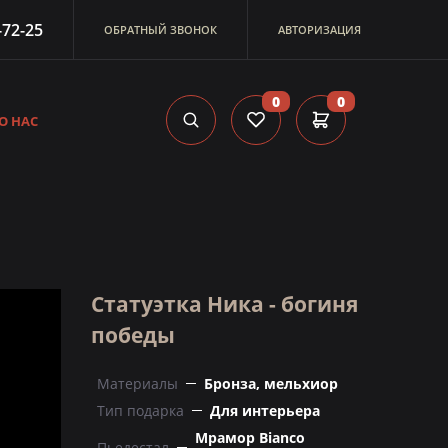
-72-25
ОБРАТНЫЙ ЗВОНОК
АВТОРИЗАЦИЯ
0
0
О НАС
Статуэтка Ника - богиня
победы
Материалы
Бронза, мельхиор
Тип подарка
Для интерьера
Мрамор Bianco
Пьедестал