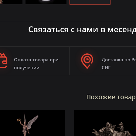
Связаться с нами в месен
Оплата товара при
Доставка по Р
получении
СНГ
Похожие това