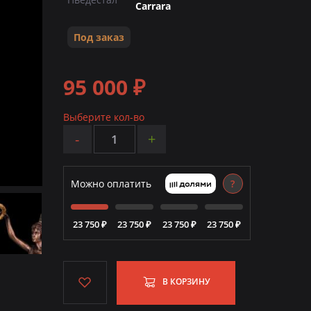
Carrara
Под заказ
95 000 ₽
Выберите кол-во
-
+
Можно оплатить
?
23 750 ₽
23 750 ₽
23 750 ₽
23 750 ₽
В КОРЗИНУ