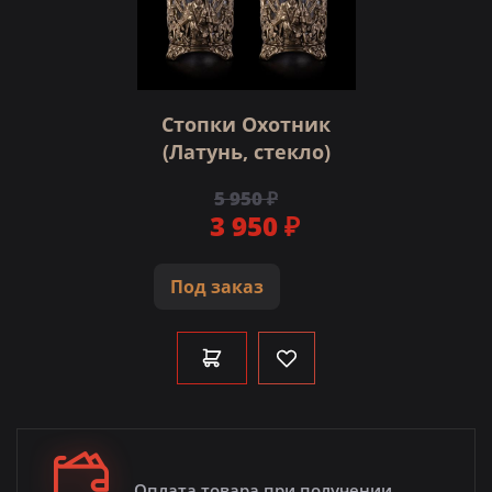
Стопки Охотник
(Латунь, стекло)
5 950 ₽
3 950 ₽
Под заказ
Оплата товара при получении