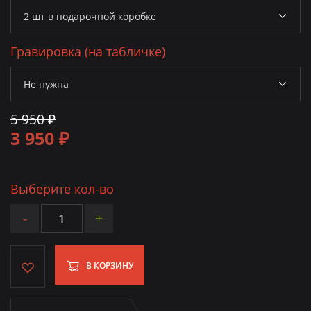
Гравировка (на табличке)
5 950 ₽
3 950 ₽
Выберите кол-во
-
+
В КОРЗИНУ