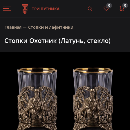
0
0
ТРИ ПУТНИКА
Главная
Стопки и лафитники
Стопки Охотник (Латунь, стекло)