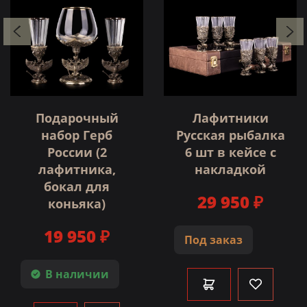
Подарочный
Лафитники
набор Герб
Русская рыбалка
России (2
6 шт в кейсе с
лафитника,
накладкой
бокал для
29 950 ₽
коньяка)
19 950 ₽
Под заказ
В наличии