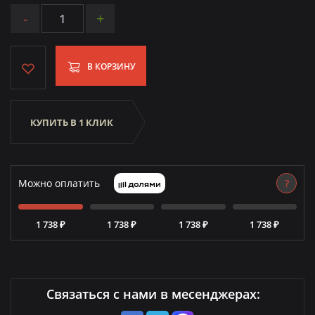
-
+
В КОРЗИНУ
КУПИТЬ В 1 КЛИК
Можно оплатить
?
1 738 ₽
1 738 ₽
1 738 ₽
1 738 ₽
Связаться с нами в месенджерах: