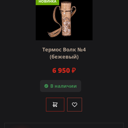
НОВИНКА
Термос Волк №4
(бежевый)
6 950 ₽
В наличии