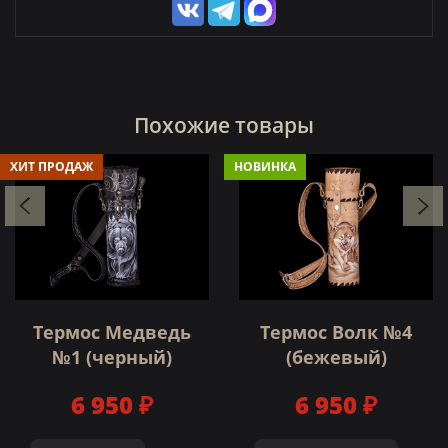
Похожие товары
ХИТ ПРОДАЖ
НОВИНКА
Термос Медведь
Термос Волк №4
№1 (черный)
(бежевый)
6 950 ₽
6 950 ₽