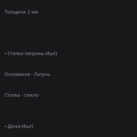
Толщина: 2 мм
• Стопки патроны (4шт)
Основание - Латунь
Стопка - стекло
• Доска (4шт)