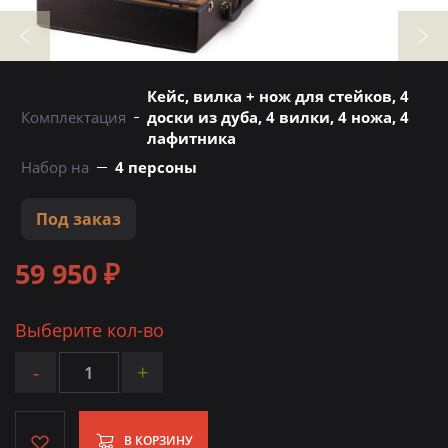
Кейс, вилка + нож для стейков, 4
Комплектация
доски из дуба, 4 вилки, 4 ножа, 4
лафитника
Набор на
4 персоны
Под заказ
59 950 ₽
Выберите кол-во
-
+
В КОРЗИНУ