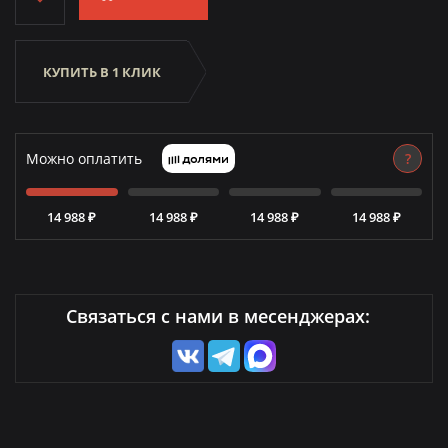
КУПИТЬ В 1 КЛИК
Можно оплатить
?
14 988 ₽
14 988 ₽
14 988 ₽
14 988 ₽
Связаться с нами в месенджерах: