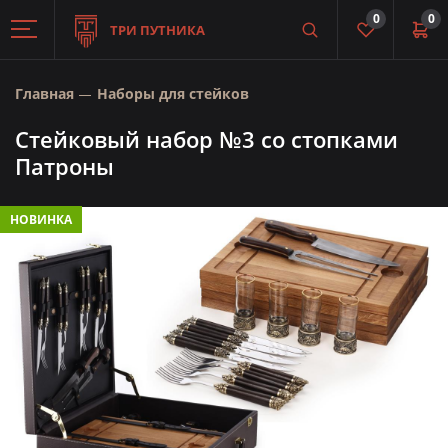
0
0
ТРИ ПУТНИКА
Главная
Наборы для стейков
Стейковый набор №3 со стопками
Патроны
НОВИНКА