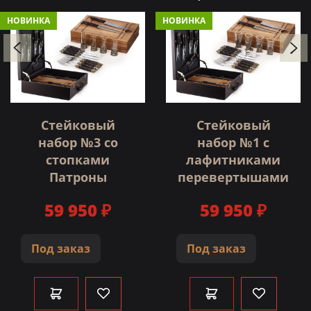
НОВИНКА
НОВИНКА
Стейковый
Стейковый
набор №3 со
набор №1 с
стопками
лафитниками
Патроны
перевертышами
59 950 ₽
59 950 ₽
Под заказ
Под заказ