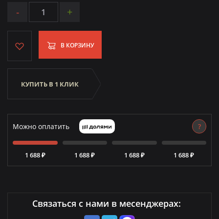
-
+
В КОРЗИНУ
КУПИТЬ В 1 КЛИК
Можно оплатить
?
1 688 ₽
1 688 ₽
1 688 ₽
1 688 ₽
Связаться с нами в месенджерах: