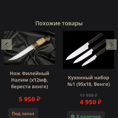
Похожие товары
Нож Филейный
Кухонный набор
Налим (х12мф,
№1 (95х18, Венге)
береста венге)
11 950 ₽
5 950 ₽
4 950 ₽
Под заказ
В наличии