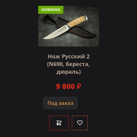
НОВИНКА
Нож Русский 2
(N690, береста,
дюраль)
9 800 ₽
Под заказ