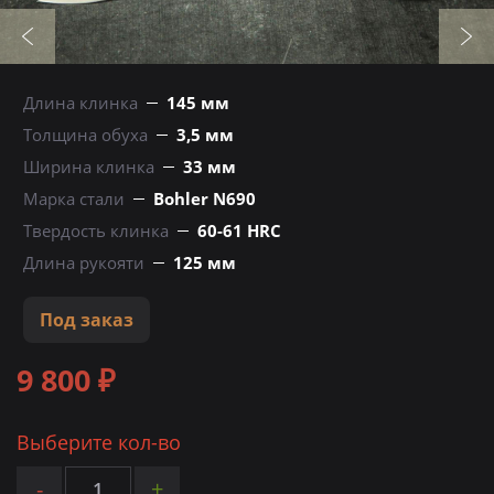
Длина клинка
145 мм
Толщина обуха
3,5 мм
Ширина клинка
33 мм
Марка стали
Bohler N690
Твердость клинка
60-61 HRC
Длина рукояти
125 мм
Под заказ
9 800 ₽
Выберите кол-во
-
+