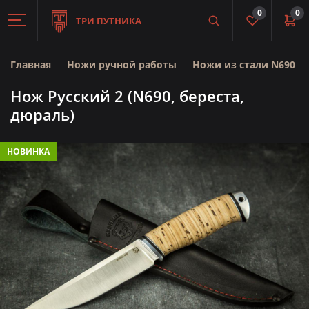
0
0
ТРИ ПУТНИКА
Главная
Ножи ручной работы
Ножи из стали N690
Нож Русский 2 (N690, береста,
дюраль)
НОВИНКА