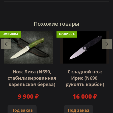
Похожие товары
НОВИНКА
НОВИНКА
Нож Лиса (N690,
Складной нож
стабилизированная
Ирис (N690,
карельская береза)
рукоять карбон)
9 900 ₽
16 000 ₽
Под заказ
Под заказ