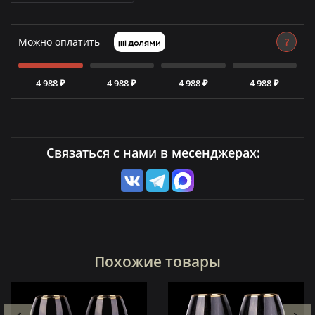
Можно оплатить
?
4 988 ₽
4 988 ₽
4 988 ₽
4 988 ₽
Связаться с нами в месенджерах:
Похожие товары