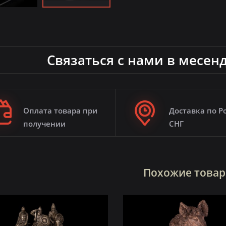
Связаться с нами в месен
Оплата товара при
Доставка по Р
получении
СНГ
Похожие това