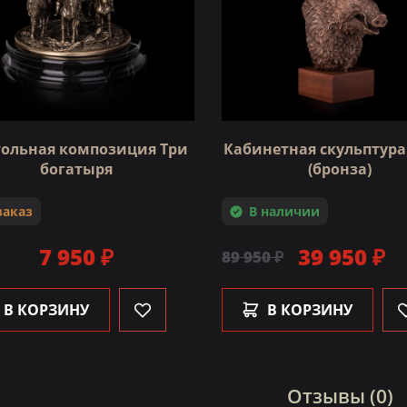
тольная композиция Три
Кабинетная скульптура
богатыря
(бронза)
заказ
В наличии
7 950 ₽
39 950 ₽
89 950 ₽
В КОРЗИНУ
В КОРЗИНУ
Отзывы (0)