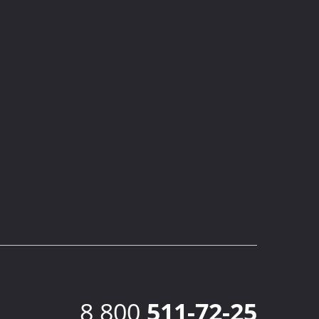
8 800
511-72-25