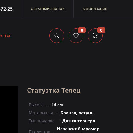
-72-25
ОБРАТНЫЙ ЗВОНОК
АВТОРИЗАЦИЯ
0
0
О НАС
Статуэтка Телец
Высота
14 см
Материалы
Бронза, латунь
Тип подарка
Для интерьера
Испанский мрамор
Пьедестал