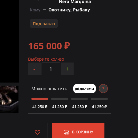
Nero Marquina
Кому
Охотнику, Рыбаку
Под заказ
165 000 ₽
Выберите кол-во
-
+
Можно оплатить
?
41 250 ₽
41 250 ₽
41 250 ₽
41 250 ₽
В КОРЗИНУ