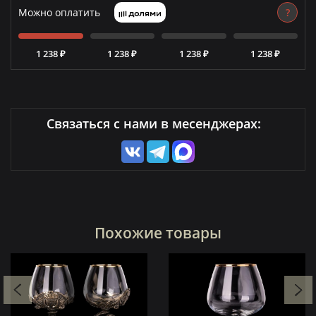
Можно оплатить
?
1 238 ₽
1 238 ₽
1 238 ₽
1 238 ₽
Связаться с нами в месенджерах:
Похожие товары