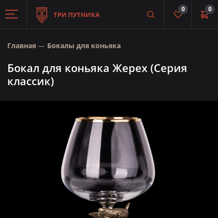
0
0
ТРИ ПУТНИКА
Главная
Бокалы для коньяка
Бокал для коньяка Жерех (Серия
классик)