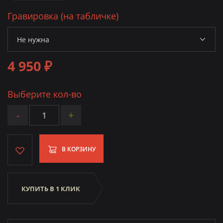
Гравировка (на табличке)
4 950 ₽
Выберите кол-во
-
+
В КОРЗИНУ
КУПИТЬ В 1 КЛИК